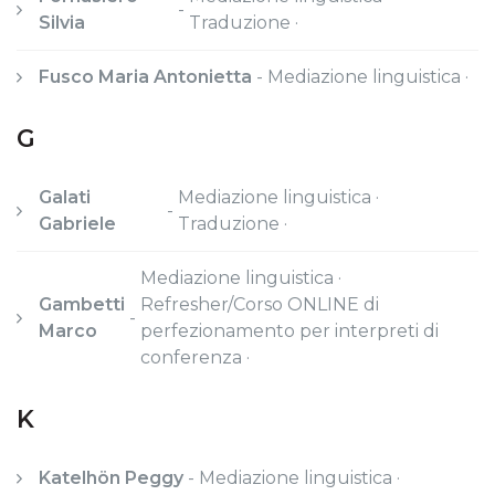
-
Silvia
Traduzione ·
Fusco Maria Antonietta
-
Mediazione linguistica ·
G
Galati
Mediazione linguistica ·
-
Gabriele
Traduzione ·
Mediazione linguistica ·
Gambetti
Refresher/Corso ONLINE di
-
Marco
perfezionamento per interpreti di
conferenza ·
K
Katelhön Peggy
-
Mediazione linguistica ·