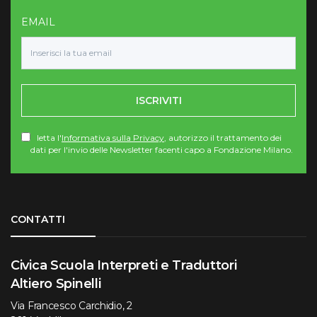
EMAIL
ISCRIVITI
letta l'
Informativa sulla Privacy
, autorizzo il trattamento dei
dati per l'invio delle Newsletter facenti capo a Fondazione Milano.
Torna su
CONTATTI
Civica Scuola Interpreti e Traduttori
Altiero Spinelli
Via Francesco Carchidio, 2