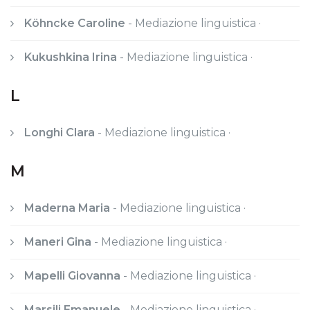
Köhncke Caroline
-
Mediazione linguistica ·
Kukushkina Irina
-
Mediazione linguistica ·
L
Longhi Clara
-
Mediazione linguistica ·
M
Maderna Maria
-
Mediazione linguistica ·
Maneri Gina
-
Mediazione linguistica ·
Mapelli Giovanna
-
Mediazione linguistica ·
Marsili Emanuele
-
Mediazione linguistica ·