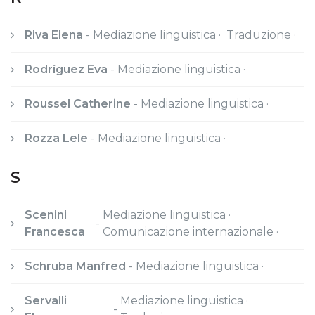
Riva Elena
-
Mediazione linguistica · Traduzione ·
Rodríguez Eva
-
Mediazione linguistica ·
Roussel Catherine
-
Mediazione linguistica ·
Rozza Lele
-
Mediazione linguistica ·
S
Scenini
Mediazione linguistica ·
-
Francesca
Comunicazione internazionale ·
Schruba Manfred
-
Mediazione linguistica ·
Servalli
Mediazione linguistica ·
-