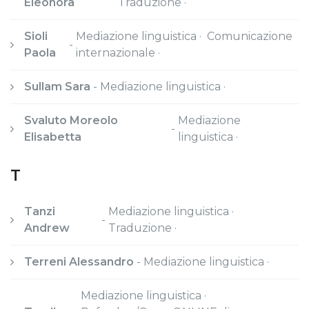
Eleonora
Traduzione ·
Sioli
Mediazione linguistica · Comunicazione
-
Paola
internazionale ·
Sullam Sara
-
Mediazione linguistica ·
Svaluto Moreolo
Mediazione
-
Elisabetta
linguistica ·
T
Tanzi
Mediazione linguistica ·
-
Andrew
Traduzione ·
Terreni Alessandro
-
Mediazione linguistica ·
Mediazione linguistica ·