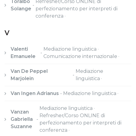
Toralbo
Refresher/Corso ONLINE di
-
Solange
perfezionamento per interpreti di
conferenza ·
V
Valenti
Mediazione linguistica ·
-
Emanuele
Comunicazione internazionale ·
Van De Peppel
Mediazione
-
Marjolein
linguistica ·
Van Ingen Adrianus
-
Mediazione linguistica ·
Mediazione linguistica ·
Vanzan
Refresher/Corso ONLINE di
Gabriella
-
perfezionamento per interpreti di
Suzanne
conferenza ·