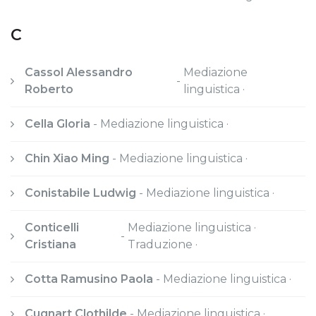
C
Cassol Alessandro
Mediazione
-
Roberto
linguistica ·
Cella Gloria
-
Mediazione linguistica ·
Chin Xiao Ming
-
Mediazione linguistica ·
Conistabile Ludwig
-
Mediazione linguistica ·
Conticelli
Mediazione linguistica ·
-
Cristiana
Traduzione ·
Cotta Ramusino Paola
-
Mediazione linguistica ·
Cugnart Clothilde
-
Mediazione linguistica ·