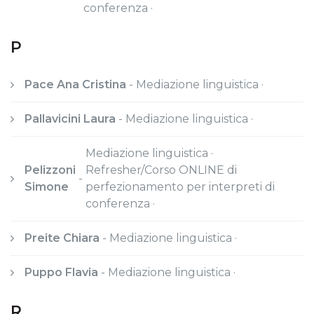
conferenza ·
P
Pace Ana Cristina
-
Mediazione linguistica ·
Pallavicini Laura
-
Mediazione linguistica ·
Mediazione linguistica ·
Pelizzoni
Refresher/Corso ONLINE di
-
Simone
perfezionamento per interpreti di
conferenza ·
Preite Chiara
-
Mediazione linguistica ·
Puppo Flavia
-
Mediazione linguistica ·
R